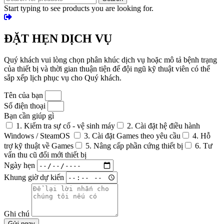
Start typing to see products you are looking for.
ĐẶT HẸN DỊCH VỤ
Quý khách vui lòng chọn phân khúc dịch vụ hoặc mô tả bệnh trạng
của thiết bị và thời gian thuận tiện để đội ngũ kỹ thuật viên có thể
sắp xếp lịch phục vụ cho Quý khách.
Tên của bạn
Số điện thoại
Bạn cần giúp gì
1. Kiểm tra sự cố - vệ sinh máy
2. Cài đặt hệ điều hành
Windows / SteamOS
3. Cài đặt Games theo yêu cầu
4. Hỗ
trợ kỹ thuật về Games
5. Nâng cấp phần cứng thiết bị
6. Tư
vấn thu cũ đổi mới thiết bị
Ngày hẹn
Khung giờ dự kiến
Ghi chú
Gửi ngay