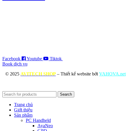
Facebook
Youtube
Tiktok
Book dịch vụ
© 2025
AVITECH SHOP
– Thiết kế website bởi
VAHOVA.net
Search
Trang chủ
Giới thiệu
Sản phẩm
PC Handheld
AyaNeo
GPD