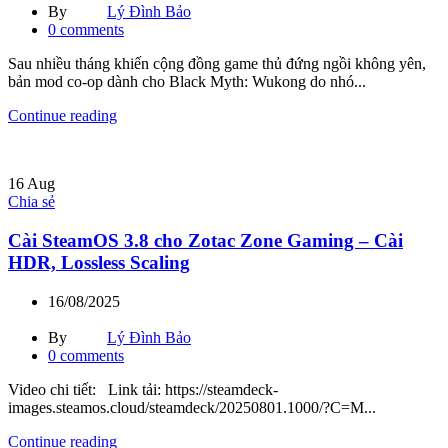
By
Lý Đình Bảo
0
comments
Sau nhiều tháng khiến cộng đồng game thủ đứng ngồi không yên,
bản mod co-op dành cho Black Myth: Wukong do nhó...
Continue reading
16
Aug
Chia sẻ
Cài SteamOS 3.8 cho Zotac Zone Gaming – Cài
HDR, Lossless Scaling
16/08/2025
By
Lý Đình Bảo
0
comments
Video chi tiết: Link tải: https://steamdeck-
images.steamos.cloud/steamdeck/20250801.1000/?C=M...
Continue reading